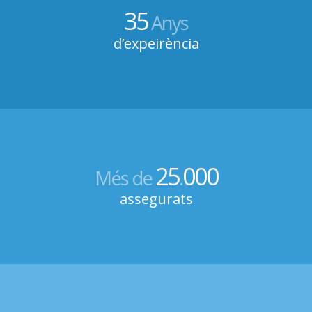
35
Anys
d’expeirència
25
000
Més de
.
assegurats