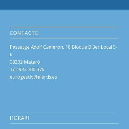
CONTACTE
Passatge Adolf Cameron, 18 Bloque B 3er Local 5-
6
08302 Mataró
Tel. 932 700 376
eurogestio@alertis.es
HORARI