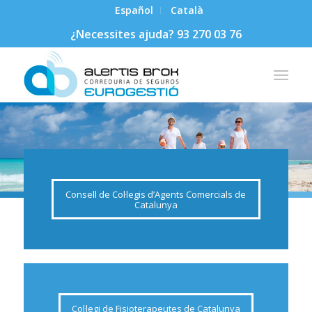
Español
Català
¿Necessites ajuda? 93 270 03 76
Consell de Col·legis d’Agents Comercials de
Catalunya
Col·legi de Fisioterapeutes de Catalunya