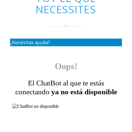
NECESSITES
¿Necesitas ayuda?