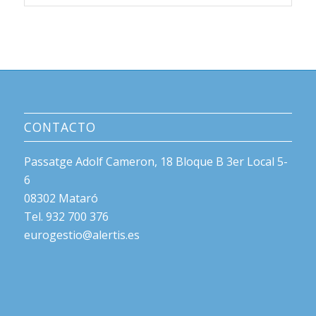
CONTACTO
Passatge Adolf Cameron, 18 Bloque B 3er Local 5-
6
08302 Mataró
Tel. 932 700 376
eurogestio@alertis.es