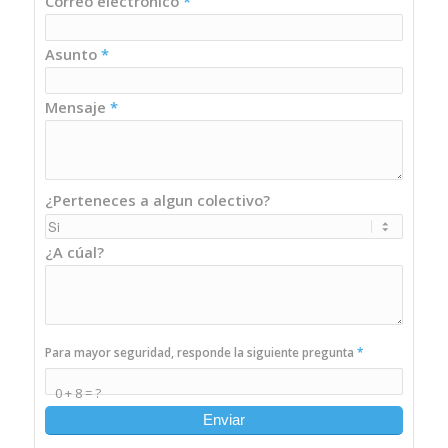
Correo electrónico
*
Asunto
*
Mensaje
*
¿Perteneces a algun colectivo?
¿A cúal?
Para mayor seguridad, responde la siguiente pregunta
*
0 + 8 = ?